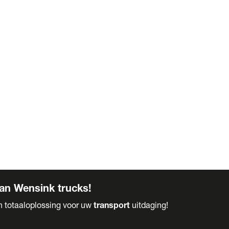
an Wensink trucks!
en totaaloplossing voor uw
transport
uitdaging!