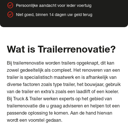
check_circle
Persoonlijke aandacht voor ieder voertuig
check_circle
Niet goed, binnen 14 dagen uw geld terug
Wat is
Trailerrenovatie?
Bij trailerrenovatie worden trailers opgeknapt, dit kan
zowel gedeeltelijk als compleet. Het renoveren van een
trailer is specialistisch maatwerk en is afhankelijk van
diverse factoren zoals type trailer, het bouwjaar, gebruik
van de trailer en extra’s zoals een laadlift of een koeler.
Bij Truck & Trailer werken experts op het gebied van
trailerrenovatie die u graag adviseren en helpen tot een
passende oplossing te komen. Aan de hand hiervan
wordt een voorstel gedaan.