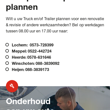
plannen
Wilt u uw Truck en/of Trailer plannen voor een renovatie
& revisie of andere werkzaamheden? Bel op werkdagen
tussen 08.00 uur en 17.00 uur naar:
Lochem:
0573-728399
Meppel: 0522-442724
Heerde: 0578-631646
Winschoten: 088-3839092
Heijen: 088-3839173
build
Onderhoud