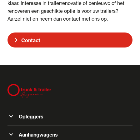
klaar. Interesse in trailerrenovatie of benieuwd of het
renoveren een geschikte optie is voor uw trailers?
Aarzel niet en neem dan contact met ons op.
arrow_forward
Contact
expand_more
Opleggers
expand_more
Aanhangwagens