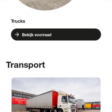
Trucks
arrow_forward
Bekijk voorraad
Transport