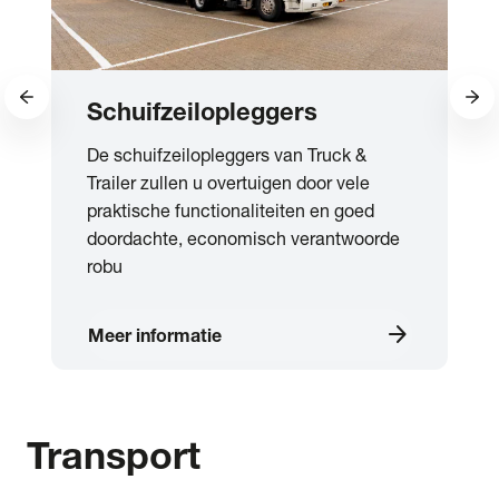
Schuifzeilopleggers
De schuifzeilopleggers van Truck &
Trailer zullen u overtuigen door vele
praktische functionaliteiten en goed
doordachte, economisch verantwoorde
robu
arrow_forward
Meer informatie
Transport