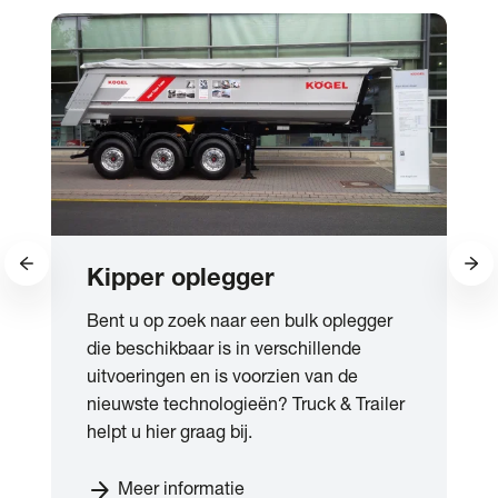
Kipper oplegger
Bent u op zoek naar een bulk oplegger
die beschikbaar is in verschillende
uitvoeringen en is voorzien van de
nieuwste technologieën? Truck & Trailer
helpt u hier graag bij.
arrow_forward
Meer informatie