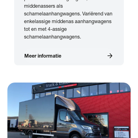
middenassers als
schamelaanhangwagens. Variërend van
enkelassige middenas aanhangwagens
tot en met 4-assige
schamelaanhangwagens.
arrow_forward
Meer informatie