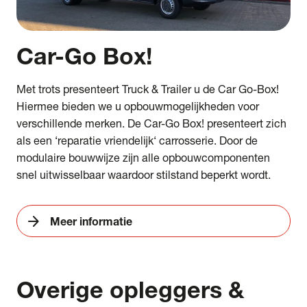
Car-Go Box!
Met trots presenteert Truck & Trailer u de Car Go-Box!
Hiermee bieden we u opbouwmogelijkheden voor
verschillende merken. De Car-Go Box! presenteert zich
als een ‘reparatie vriendelijk‘ carrosserie. Door de
modulaire bouwwijze zijn alle opbouwcomponenten
snel uitwisselbaar waardoor stilstand beperkt wordt.
arrow_forward
Meer informatie
Overige
opleggers &