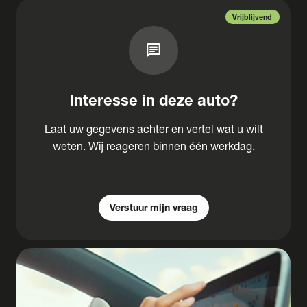
Vrijblijvend
chat
Interesse in deze auto?
Laat uw gegevens achter en vertel wat u wilt
weten. Wij reageren binnen één werkdag.
Verstuur mijn vraag