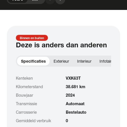
Binnen en buiten
Deze is anders dan anderen
Specificaties
Exterieur
Interieur
Infotainment
Kenteken
VXK63T
Kilometerstand
38.681 km
Bouwjaar
2024
Transmissie
Automaat
Carrosserie
Bestelauto
Gemiddeld verbruik
0