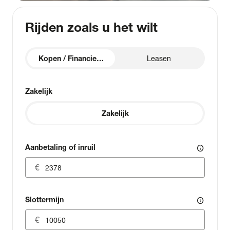
Rijden zoals u het wilt
Kopen / Financieren
Leasen
Zakelijk
Zakelijk
Aanbetaling of inruil
info
Slottermijn
info