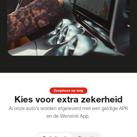
Zorgeloos op weg
Kies voor extra zekerheid
Al onze auto’s worden afgeleverd met een geldige APK
en de Wensink App.