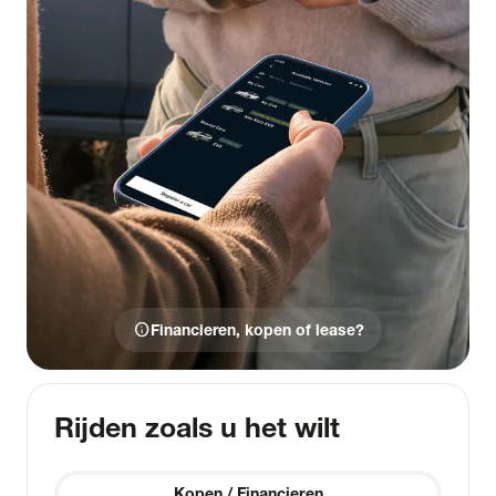
info
Financieren, kopen of lease?
Rijden zoals u het wilt
Kopen / Financieren