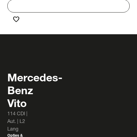
work
Werken bij Truck & Trailer
favorite
Favorieten
Mercedes-
Benz
Vito
114 CDI |
Aut. | L2
Lang
Opties &