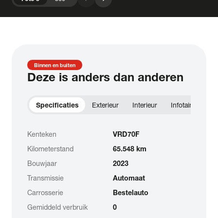
Binnen en buiten
Deze is anders dan anderen
Specificaties
Exterieur
Interieur
Infotainment
Kenteken
VRD70F
Kilometerstand
65.548 km
Bouwjaar
2023
Transmissie
Automaat
Carrosserie
Bestelauto
Gemiddeld verbruik
0