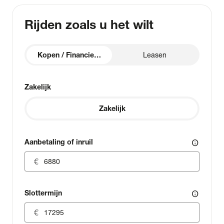
Rijden zoals u het wilt
Kopen / Financieren
Leasen
Zakelijk
Zakelijk
Aanbetaling of inruil
info
Slottermijn
info