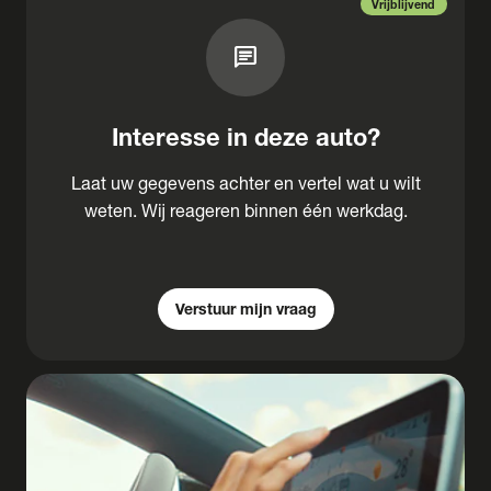
Vrijblijvend
chat
Interesse in deze auto?
Laat uw gegevens achter en vertel wat u wilt
weten. Wij reageren binnen één werkdag.
Verstuur mijn vraag