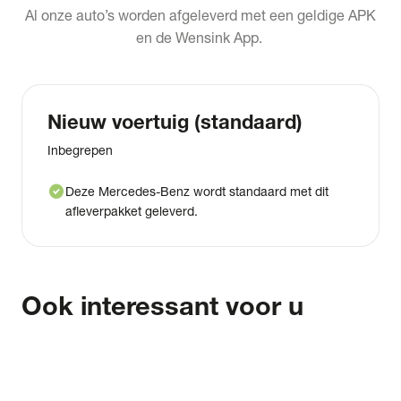
Al onze auto’s worden afgeleverd met een geldige APK
en de Wensink App.
Nieuw voertuig (standaard)
Inbegrepen
check_circle
Deze Mercedes-Benz wordt standaard met dit
afleverpakket geleverd.
Ook interessant voor u