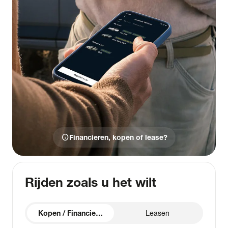
info
Financieren, kopen of lease?
Rijden zoals u het wilt
Kopen / Financieren
Leasen