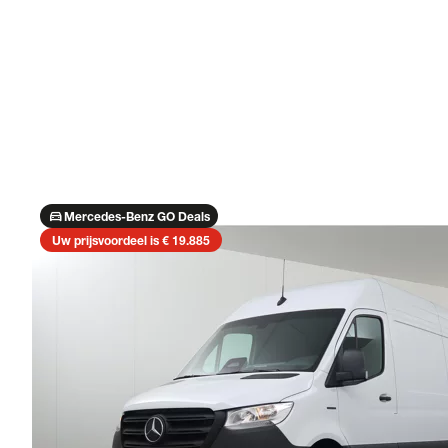
directions_car
Mercedes-Benz GO Deals
Uw prijsvoordeel is € 19.885