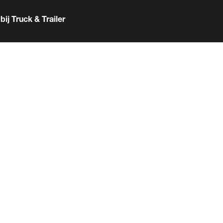
bij Truck & Trailer
er
Box