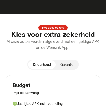
Zorgeloos op weg
Kies voor extra zekerheid
Al onze auto’s worden afgeleverd met een geldige APK
en de Wensink App.
Onderhoud
Garantie
Budget
Prijs op aanvraag
check_circle
Jaarlijkse APK incl. roetmeting