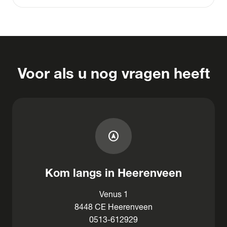
Voor als u nog vragen heeft
assistant_navigation
Kom langs in Heerenveen
Venus 1
8448 CE Heerenveen
0513-612929