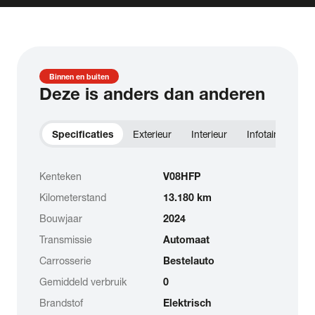
Binnen en buiten
Deze is anders dan anderen
Specificaties
Exterieur
Interieur
Infotainment
Kenteken
V08HFP
Kilometerstand
13.180 km
Bouwjaar
2024
Transmissie
Automaat
Carrosserie
Bestelauto
Gemiddeld verbruik
0
Brandstof
Elektrisch