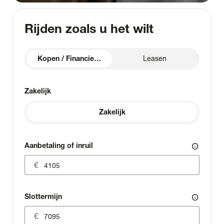
Rijden zoals u het wilt
Kopen / Financieren
Leasen
Zakelijk
Zakelijk
Aanbetaling of inruil
info
Slottermijn
info