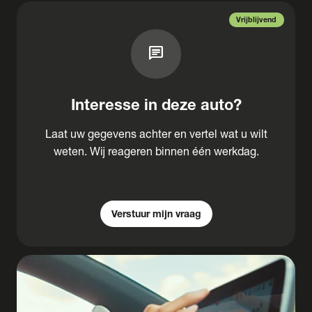
Vrijblijvend
chat
Interesse in deze auto?
Laat uw gegevens achter en vertel wat u wilt
weten. Wij reageren binnen één werkdag.
Verstuur mijn vraag