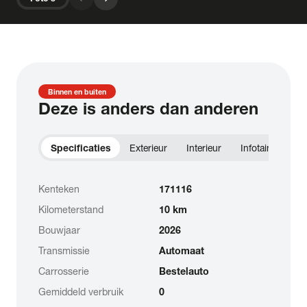
Binnen en buiten
Deze is anders dan anderen
Specificaties
Exterieur
Interieur
Infotainment
Kenteken
171116
Kilometerstand
10 km
Bouwjaar
2026
Transmissie
Automaat
Carrosserie
Bestelauto
Gemiddeld verbruik
0