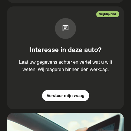
Vrijblijvend
chat
Interesse in deze auto?
Laat uw gegevens achter en vertel wat u wilt
weten. Wij reageren binnen één werkdag.
Verstuur mijn vraag