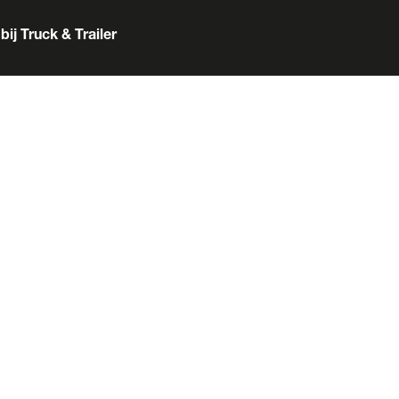
bij Truck & Trailer
er
Box