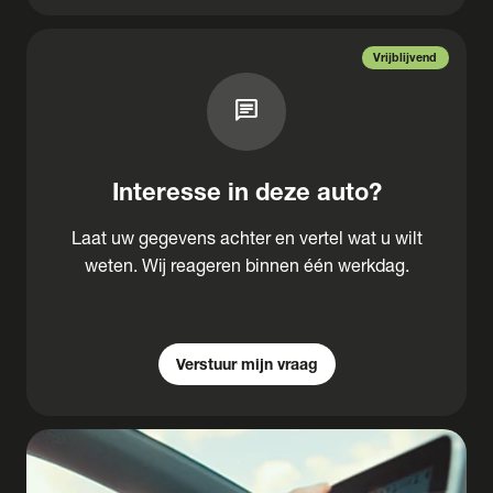
Vrijblijvend
chat
Interesse in deze auto?
Laat uw gegevens achter en vertel wat u wilt
weten. Wij reageren binnen één werkdag.
Verstuur mijn vraag