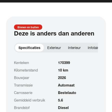
Binnen en buiten
Deze is anders dan anderen
Specificaties
Exterieur
Interieur
Infotainment
Kenteken
170399
Kilometerstand
10 km
Bouwjaar
2026
Transmissie
Automaat
Carrosserie
Bestelauto
Gemiddeld verbruik
5.6
Brandstof
Diesel