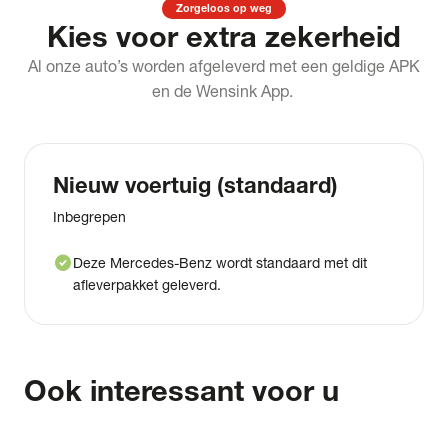
Zorgeloos op weg
Kies voor extra zekerheid
Al onze auto’s worden afgeleverd met een geldige APK
en de Wensink App.
Nieuw voertuig (standaard)
Inbegrepen
check_circle
Deze Mercedes-Benz wordt standaard met dit
afleverpakket geleverd.
Ook interessant voor u