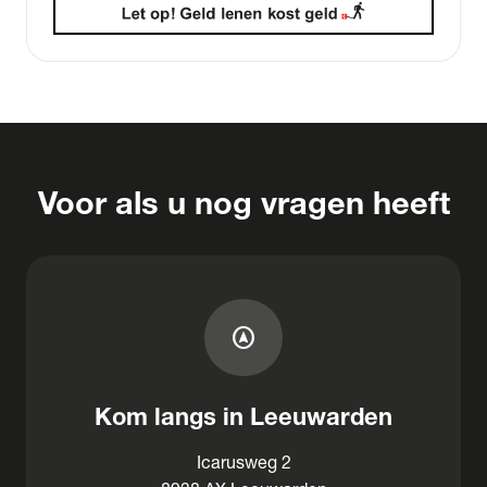
Voor als u nog vragen heeft
assistant_navigation
Kom langs in Leeuwarden
Icarusweg 2