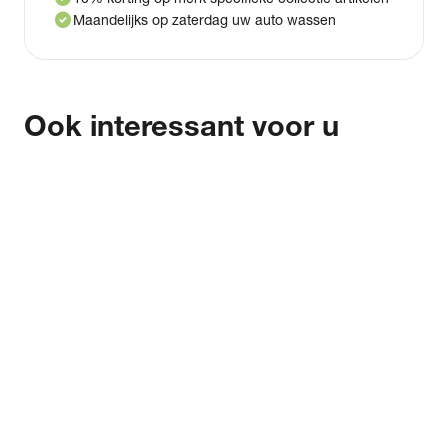
check_circle
Maandelijks op zaterdag uw auto wassen
Ook interessant voor u