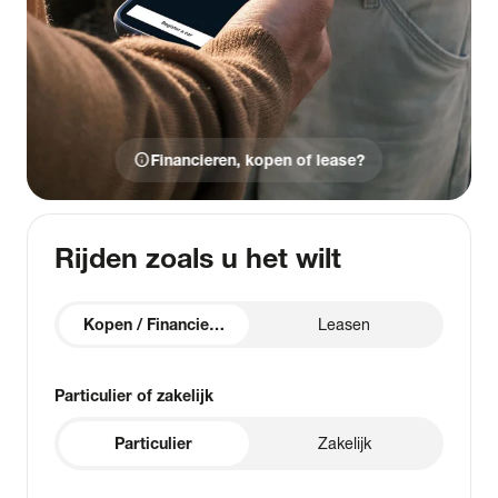
info
Financieren, kopen of lease?
Rijden zoals u het wilt
Kopen / Financieren
Leasen
Particulier of zakelijk
Particulier
Zakelijk