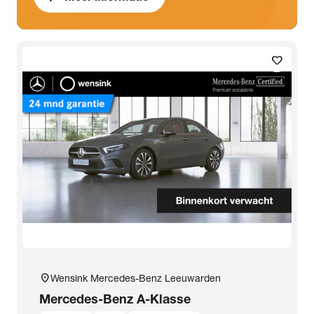
favorite
location_on
Wensink Mercedes-Benz Leeuwarden
Mercedes-Benz
A-Klasse