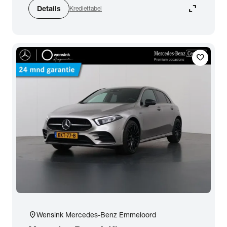
expand_content
Details
Krediettabel
favorite
location_on
Wensink Mercedes-Benz Emmeloord