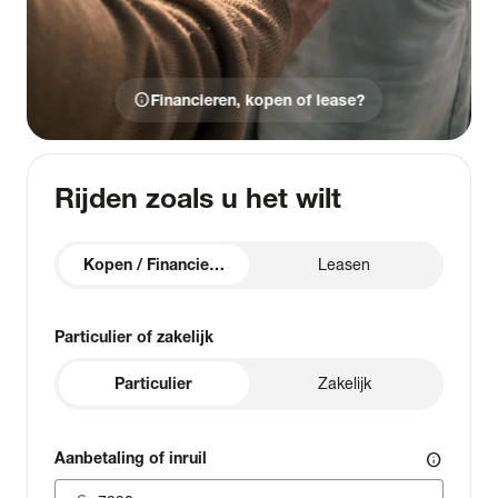
info
Financieren, kopen of lease?
Rijden zoals u het wilt
Kopen / Financieren
Leasen
Particulier of zakelijk
Particulier
Zakelijk
Aanbetaling of inruil
info