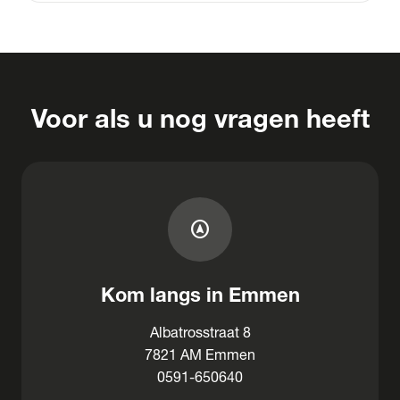
Voor als u nog vragen heeft
assistant_navigation
Kom langs in Emmen
Albatrosstraat 8
7821 AM Emmen
0591-650640