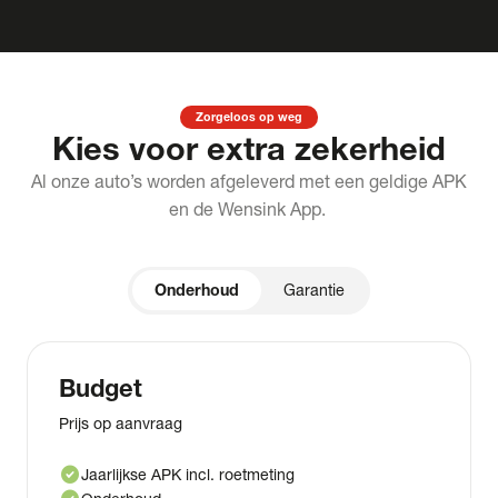
Zorgeloos op weg
Kies voor extra zekerheid
Al onze auto’s worden afgeleverd met een geldige APK
en de Wensink App.
Onderhoud
Garantie
Budget
Prijs op aanvraag
check_circle
Jaarlijkse APK incl. roetmeting