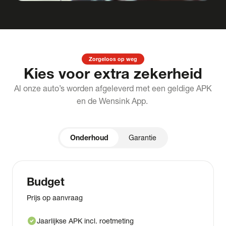
Zorgeloos op weg
Kies voor extra zekerheid
Al onze auto’s worden afgeleverd met een geldige APK
en de Wensink App.
Onderhoud
Garantie
Budget
Prijs op aanvraag
check_circle
Jaarlijkse APK incl. roetmeting