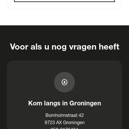
Voor als u nog vragen heeft
assistant_navigation
Kom langs in Groningen
Bornholmstraat 42
9723 AX Groningen