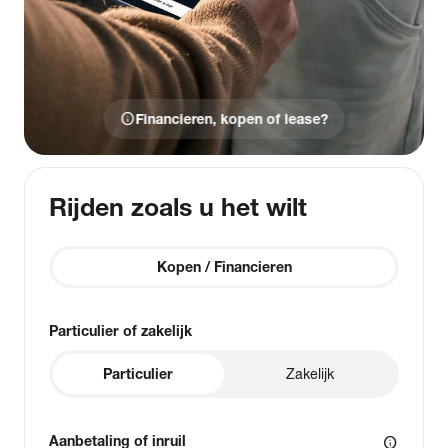
info
Financieren, kopen of lease?
Rijden zoals u het wilt
Kopen / Financieren
Particulier of zakelijk
Particulier
Zakelijk
Aanbetaling of inruil
info