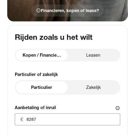
info
Financieren, kopen of lease?
Rijden zoals u het wilt
Kopen / Financieren
Leasen
Particulier of zakelijk
Particulier
Zakelijk
Aanbetaling of inruil
info