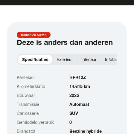
Binnen en buiten
Deze is anders dan anderen
Specificaties
Exterieur
Interieur
Infotainment
Kenteken
HPR12Z
Kilometerstand
14.615 km
Bouwjaar
2025
Transmissie
Automaat
Carrosserie
SUV
Gemiddeld verbruik
0
Brandstof
Benzine hybride