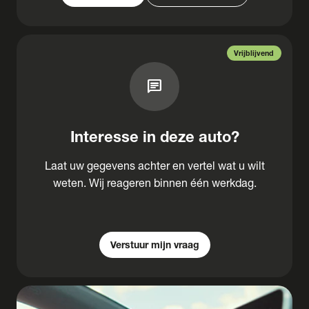
Vrijblijvend
chat
Interesse in deze auto?
Laat uw gegevens achter en vertel wat u wilt
weten. Wij reageren binnen één werkdag.
Verstuur mijn vraag