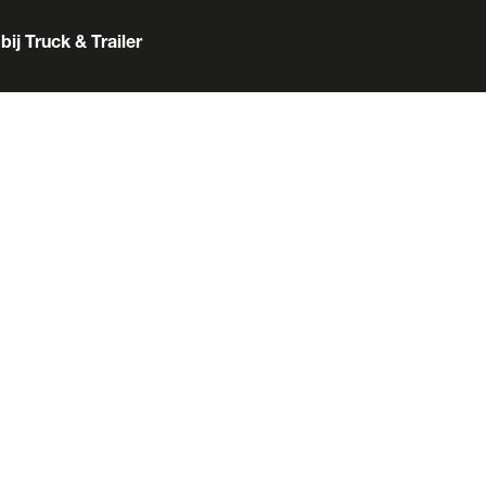
bij Truck & Trailer
er
Box