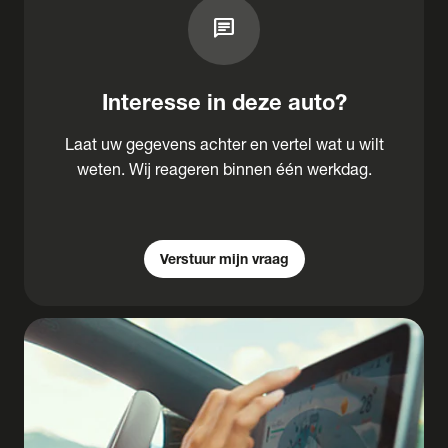
chat
Interesse in deze auto?
Laat uw gegevens achter en vertel wat u wilt
weten. Wij reageren binnen één werkdag.
Verstuur mijn vraag