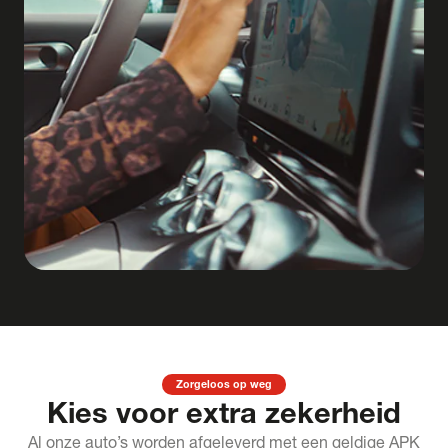
Zorgeloos op weg
Kies voor extra zekerheid
Al onze auto’s worden afgeleverd met een geldige APK