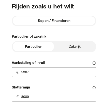
Rijden zoals u het wilt
Kopen / Financieren
Particulier of zakelijk
Particulier
Zakelijk
Aanbetaling of inruil
info
Slottermijn
info