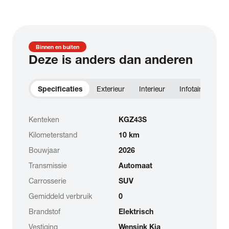
Binnen en buiten
Deze is anders dan anderen
Specificaties
Exterieur
Interieur
Infotainment
Kenteken
KGZ43S
Kilometerstand
10 km
Bouwjaar
2026
Transmissie
Automaat
Carrosserie
SUV
Gemiddeld verbruik
0
Brandstof
Elektrisch
Vestiging
Wensink Kia