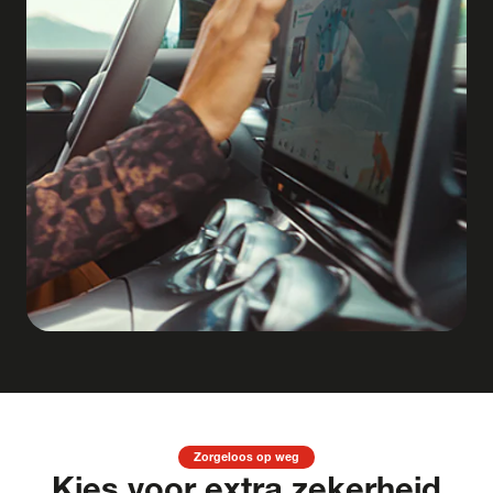
Zorgeloos op weg
Kies voor extra zekerheid