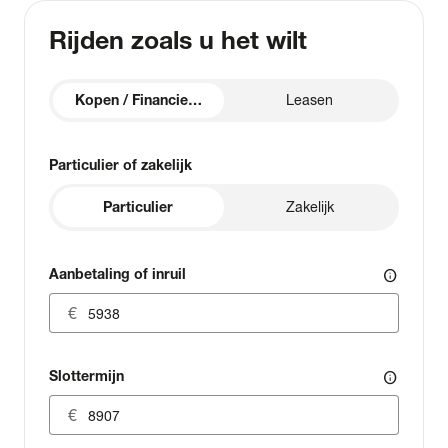
Rijden zoals u het wilt
Kopen / Financieren
Leasen
Particulier of zakelijk
Particulier
Zakelijk
Aanbetaling of inruil
info
Slottermijn
info