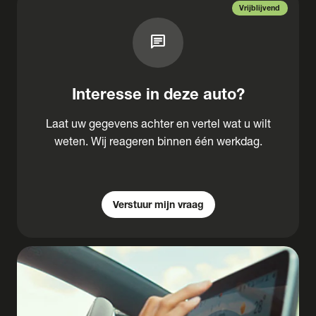
Vrijblijvend
chat
Interesse in deze auto?
Laat uw gegevens achter en vertel wat u wilt
weten. Wij reageren binnen één werkdag.
Verstuur mijn vraag