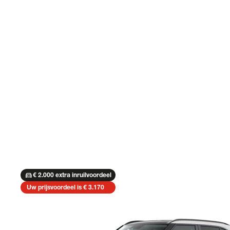
directions_car
€ 2.000 extra inruilvoordeel
Uw prijsvoordeel is € 3.170