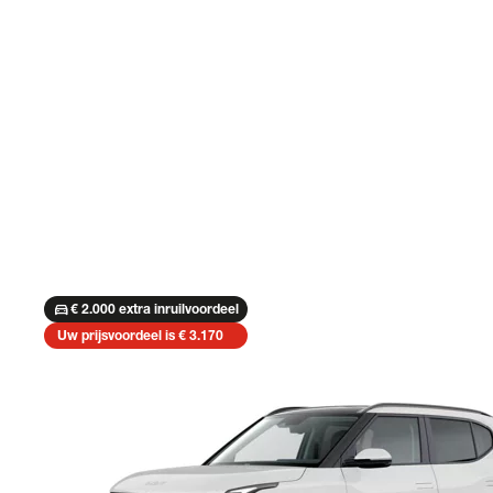
directions_car
€ 2.000 extra inruilvoordeel
Uw prijsvoordeel is € 3.170