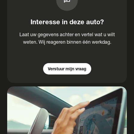
chat
Interesse in deze auto?
Laat uw gegevens achter en vertel wat u wilt
weten. Wij reageren binnen één werkdag.
Verstuur mijn vraag