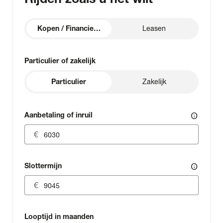
Kopen / Financieren
Leasen
Particulier of zakelijk
Particulier
Zakelijk
Aanbetaling of inruil
info
Slottermijn
info
Looptijd in maanden