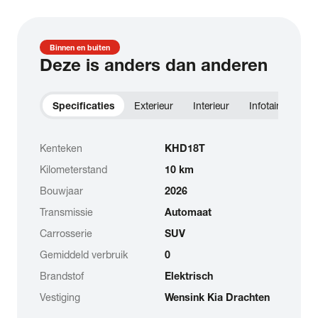
Binnen en buiten
Deze is anders dan anderen
Specificaties
Exterieur
Interieur
Infotainment
Kenteken
KHD18T
Kilometerstand
10 km
Bouwjaar
2026
Transmissie
Automaat
Carrosserie
SUV
Gemiddeld verbruik
0
Brandstof
Elektrisch
Vestiging
Wensink Kia Drachten