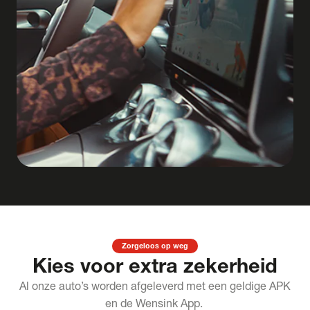
Zorgeloos op weg
Kies voor extra zekerheid
Al onze auto’s worden afgeleverd met een geldige APK
en de Wensink App.