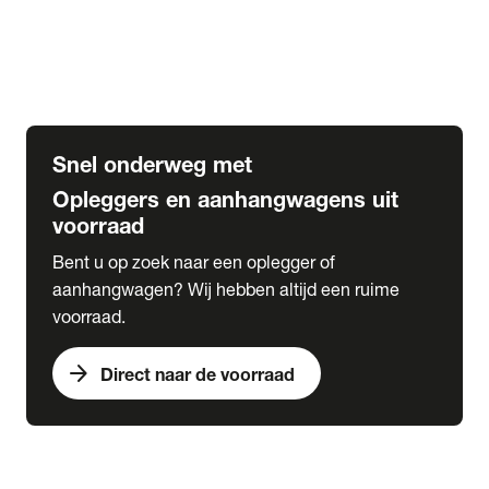
Opbouw Car Go-Box
Containerchassis
Oplegger chassis voor carrosserie bouw
BDF chassis
Snel onderweg met
Opleggers en aanhangwagens uit
voorraad
Bent u op zoek naar een oplegger of
aanhangwagen? Wij hebben altijd een ruime
voorraad.
arrow_forward
Direct naar de voorraad
expand_more
Lease
chevron_right
close