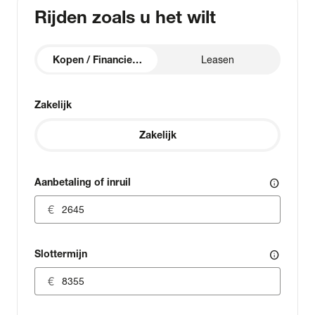
Rijden zoals u het wilt
Kopen / Financieren
Leasen
Zakelijk
Zakelijk
Aanbetaling of inruil
info
Slottermijn
info