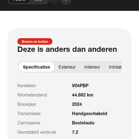
Binnen en buiten
Deze is anders dan anderen
Specificaties
Exterieur
Interieur
Infotainment
Kenteken
V04PBP
Kilometerstand
44.882 km
Bouwjaar
2024
Transmissie
Handgeschakeld
Carrosserie
Bestelauto
Gemiddeld verbruik
7.2