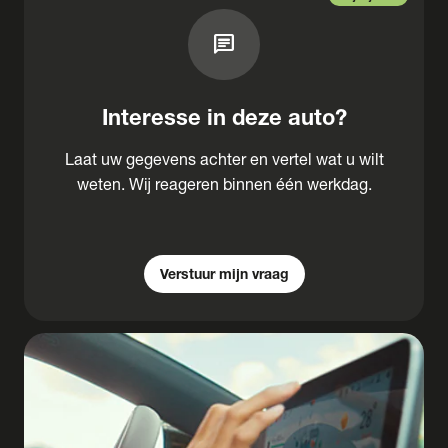
chat
Interesse in deze auto?
Laat uw gegevens achter en vertel wat u wilt
weten. Wij reageren binnen één werkdag.
Verstuur mijn vraag