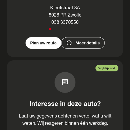
Kleefstraat 3A
8028 PR Zwolle
038 3370550
add_circle
Plan uw route
Meer details
Vrijblijvend
chat
Interesse in deze auto?
Laat uw gegevens achter en vertel wat u wilt
weten. Wij reageren binnen één werkdag.