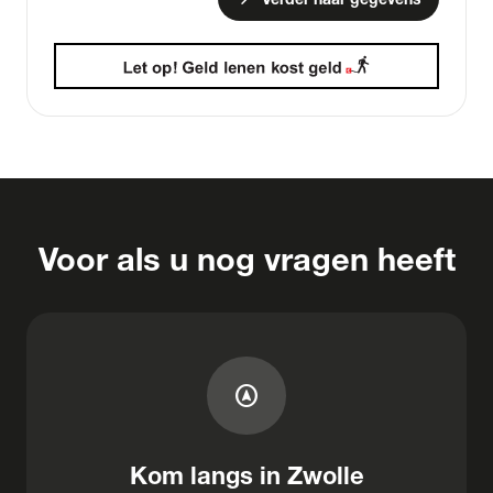
Voor als u nog vragen heeft
assistant_navigation
Kom langs in Zwolle