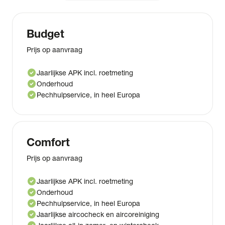
Zorgeloos op weg
Kies voor extra zekerheid
Al onze auto’s worden afgeleverd met een geldige APK
en de Wensink App.