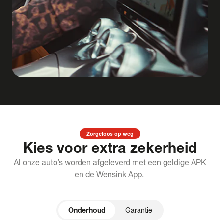
Interesse in deze auto?
Laat uw gegevens achter en vertel wat u wilt
weten. Wij reageren binnen één werkdag.
Verstuur mijn vraag