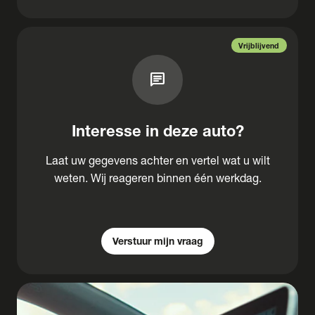
Vrijblijvend
chat
Interesse in deze auto?
Laat uw gegevens achter en vertel wat u wilt
weten. Wij reageren binnen één werkdag.
Verstuur mijn vraag