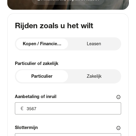
Rijden zoals u het wilt
Kopen / Financieren
Leasen
Particulier of zakelijk
Particulier
Zakelijk
Aanbetaling of inruil
info
Slottermijn
info