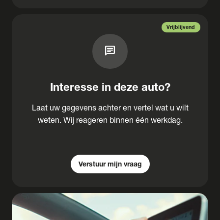
Vrijblijvend
chat
Interesse in deze auto?
Laat uw gegevens achter en vertel wat u wilt
weten. Wij reageren binnen één werkdag.
Verstuur mijn vraag