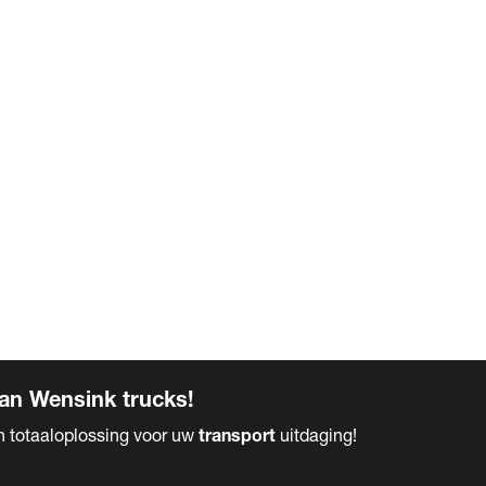
an Wensink trucks!
en totaaloplossing voor uw
transport
uitdaging!