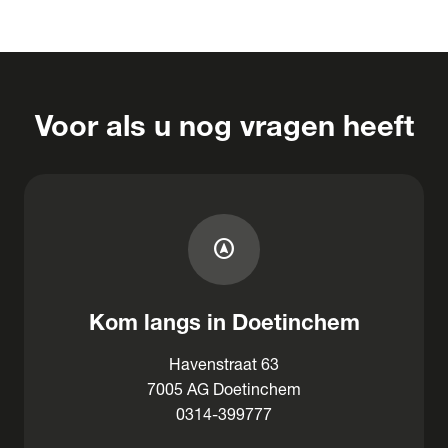
Voor als u nog vragen heeft
assistant_navigation
Kom langs in Doetinchem
Havenstraat 63
7005 AG Doetinchem
0314-399777