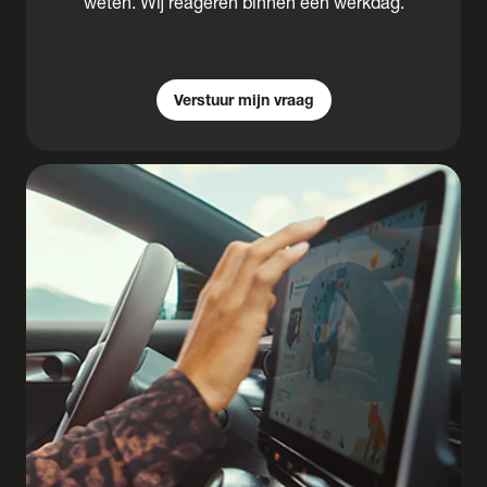
weten. Wij reageren binnen één werkdag.
Verstuur mijn vraag