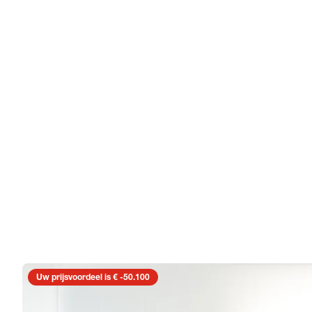
Uw prijsvoordeel is € -50.100