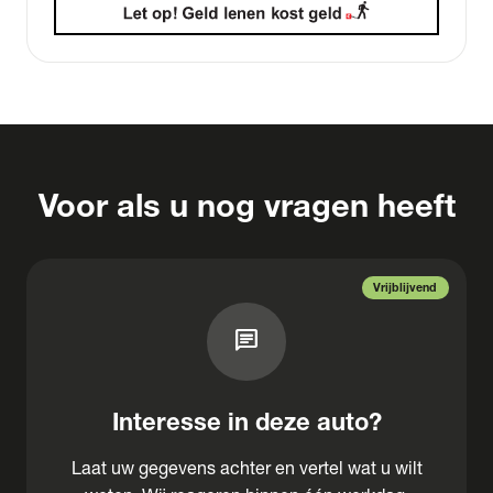
Voor als u nog vragen heeft
Vrijblijvend
chat
Interesse in deze auto?
Laat uw gegevens achter en vertel wat u wilt