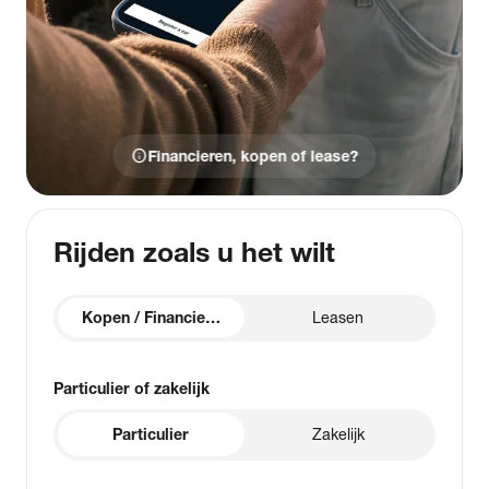
info
Financieren, kopen of lease?
Rijden zoals u het wilt
Kopen / Financieren
Leasen
Particulier of zakelijk
Particulier
Zakelijk