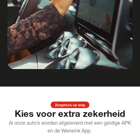
Zorgeloos op weg
Kies voor extra zekerheid
Al onze auto’s worden afgeleverd met een geldige APK
en de Wensink App.