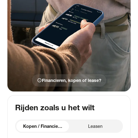
info
Financieren, kopen of lease?
Rijden zoals u het wilt
Kopen / Financieren
Leasen