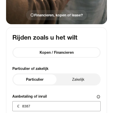
info
Financieren, kopen of lease?
Rijden zoals u het wilt
Kopen / Financieren
Particulier of zakelijk
Particulier
Zakelijk
Aanbetaling of inruil
info