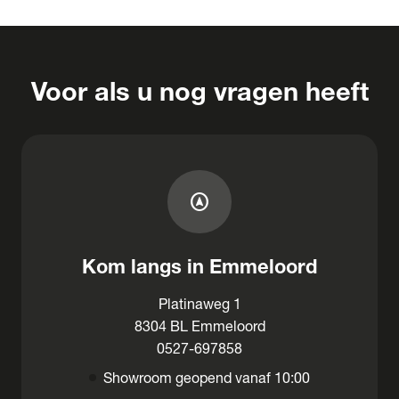
Voor als u nog vragen heeft
assistant_navigation
Kom langs in Emmeloord
Platinaweg 1
8304 BL Emmeloord
0527-697858
Showroom geopend vanaf 10:00