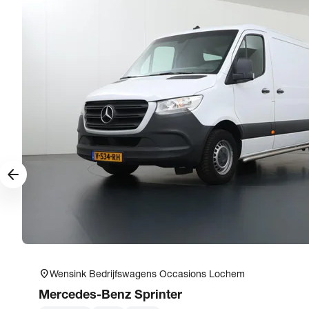
arrow_forward
location_on
Wensink Bedrijfswagens Occasions Lochem
Mercedes-Benz
Sprinter