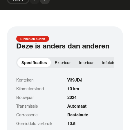
Binnen en buiten
Deze is anders dan anderen
Specificaties
Exterieur
Interieur
Infotainment
Kenteken
V39JDJ
Kilometerstand
10 km
Bouwjaar
2024
Transmissie
Automaat
Carrosserie
Bestelauto
Gemiddeld verbruik
10.5