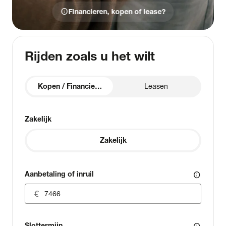
info
Financieren, kopen of lease?
Rijden zoals u het wilt
Kopen / Financieren
Leasen
Zakelijk
Zakelijk
Aanbetaling of inruil
info
Slottermijn