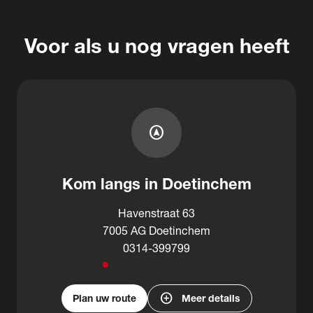
Voor als u nog vragen heeft
assistant_navigation
Kom langs in Doetinchem
Havenstraat 63
7005 AG Doetinchem
0314-399799
add_circle
Plan uw route
Meer details