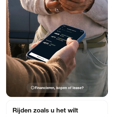
info
Financieren, kopen of lease?
Rijden zoals u het wilt