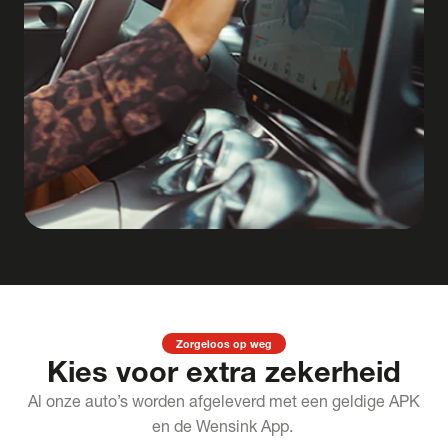
Zorgeloos op weg
Kies voor extra zekerheid
Al onze auto’s worden afgeleverd met een geldige APK
en de Wensink App.