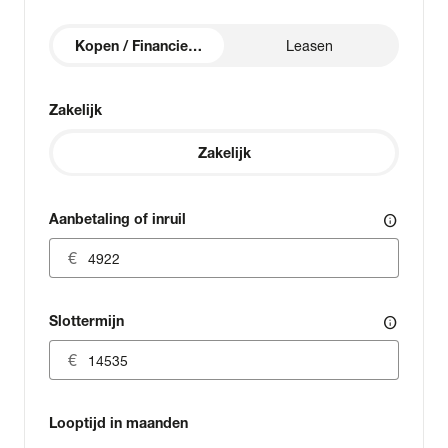
Kopen / Financieren
Leasen
Zakelijk
Zakelijk
Aanbetaling of inruil
info
Slottermijn
info
Looptijd in maanden