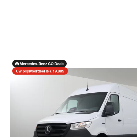
directions_car
Mercedes-Benz GO Deals
Uw prijsvoordeel is € 19.885