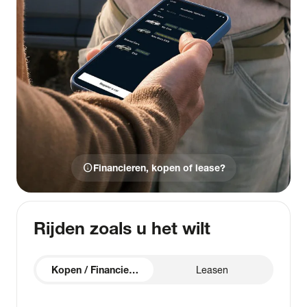
info
Financieren, kopen of lease?
Rijden zoals u het wilt
Kopen / Financieren
Leasen