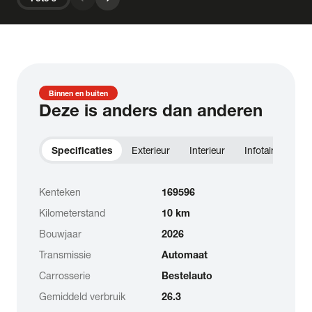
Binnen en buiten
Deze is anders dan anderen
Specificaties
Exterieur
Interieur
Infotainment
Kenteken
169596
Kilometerstand
10 km
Bouwjaar
2026
Transmissie
Automaat
Carrosserie
Bestelauto
Gemiddeld verbruik
26.3