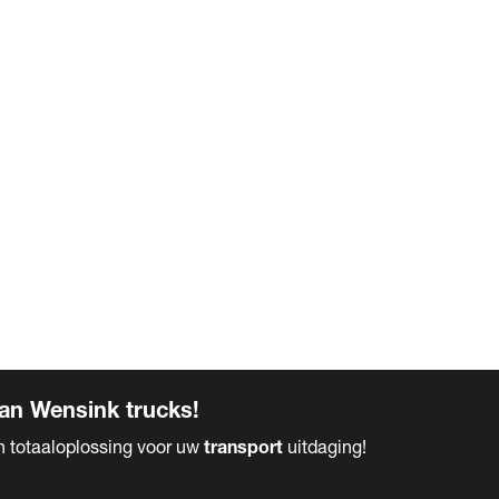
an Wensink trucks!
en totaaloplossing voor uw
transport
uitdaging!