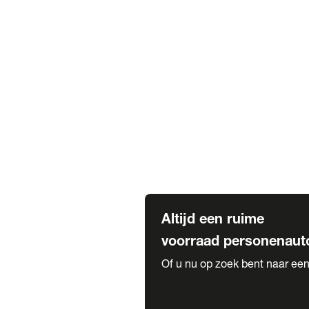
Elektrische Mercedes-Benz
Elektrische Occasions
Alles over elektrisch rijden
Voorraad leasen
Private lease voorraad
Zakelijk lease voorraad
Occasion lease voorraad
Private Lease samenstellen
Diensten
Expatriate Services & Diplomatic
Altijd een ruime
voorraad personenaut
Of u nu op zoek bent naar een