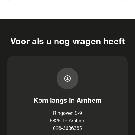
Voor als u nog vragen heeft
assistant_navigation
Kom langs in Arnhem
Ringoven 5-9
6826 TP Arnhem
026-3636365