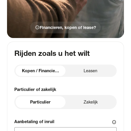
info
Financieren, kopen of lease?
Rijden zoals u het wilt
Kopen / Financieren
Leasen
Particulier of zakelijk
Particulier
Zakelijk
Aanbetaling of inruil
info