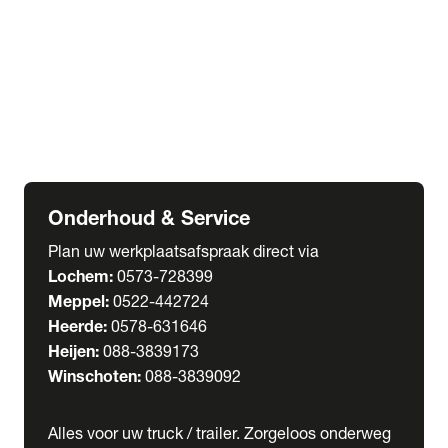
Welgro Bulkwagens
RMO Tankwagens
expand_more
Service
Serviceabonnementen
Verhuur
Wasstraat
Onderhoud & Service
Plan uw werkplaatsafspraak direct via
Lochem:
0573-728399
Meppel:
0522-442724
Heerde:
0578-631646
Heijen:
088-3839173
Winschoten:
088-3839092
Alles voor uw truck / trailer. Zorgeloos onderweg