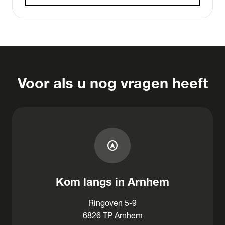
Voor als u nog vragen heeft
assistant_navigation
Kom langs in Arnhem
Ringoven 5-9
6826 TP Arnhem