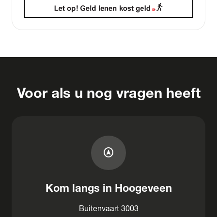
Voor als u nog vragen heeft
assistant_navigation
Kom langs in Hoogeveen
Buitenvaart 3003