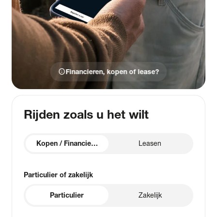
info
Financieren, kopen of lease?
Rijden zoals u het wilt
Kopen / Financieren
Leasen
Particulier of zakelijk
Particulier
Zakelijk