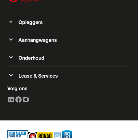
expand_more
Opleggers
expand_more
Aanhangwagens
expand_more
Onderhoud
expand_more
Lease & Services
Volg ons