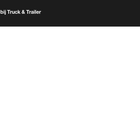
bij Truck & Trailer
er
Box