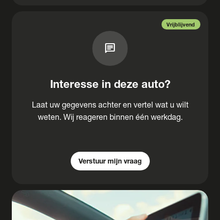
Vrijblijvend
chat
Interesse in deze auto?
Laat uw gegevens achter en vertel wat u wilt
weten. Wij reageren binnen één werkdag.
Verstuur mijn vraag