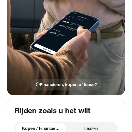
info
Financieren, kopen of lease?
Rijden zoals u het wilt
Kopen / Financieren
Leasen