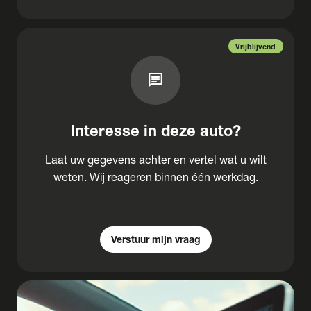
Vrijblijvend
chat
Interesse in deze auto?
Laat uw gegevens achter en vertel wat u wilt
weten. Wij reageren binnen één werkdag.
Verstuur mijn vraag