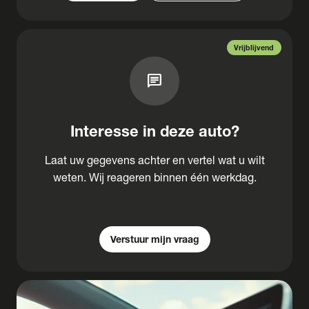
Vrijblijvend
chat
Interesse in deze auto?
Laat uw gegevens achter en vertel wat u wilt
weten. Wij reageren binnen één werkdag.
Verstuur mijn vraag