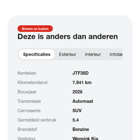
Binnen en buiten
Deze is anders dan anderen
Specificaties
Exterieur
Interieur
Infotainment
Kenteken
JTF38D
Kilometerstand
7.841 km
Bouwjaar
2026
Transmissie
Automaat
Carrosserie
SUV
Gemiddeld verbruik
5.4
Brandstof
Benzine
Vestiging
Wensink Kia