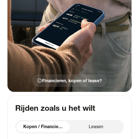
info
Financieren, kopen of lease?
Rijden zoals u het wilt
Kopen / Financieren
Leasen