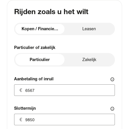
Rijden zoals u het wilt
Kopen / Financieren
Leasen
Particulier of zakelijk
Particulier
Zakelijk
Aanbetaling of inruil
info
Slottermijn
info