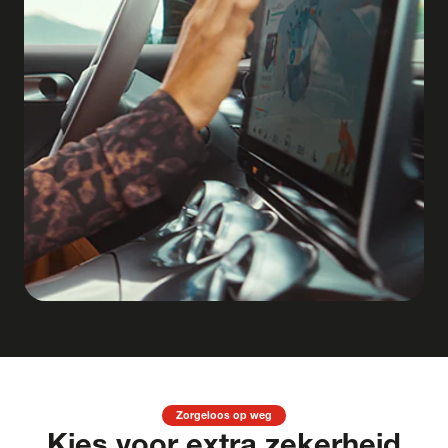
Zorgeloos op weg
Kies voor extra zekerheid