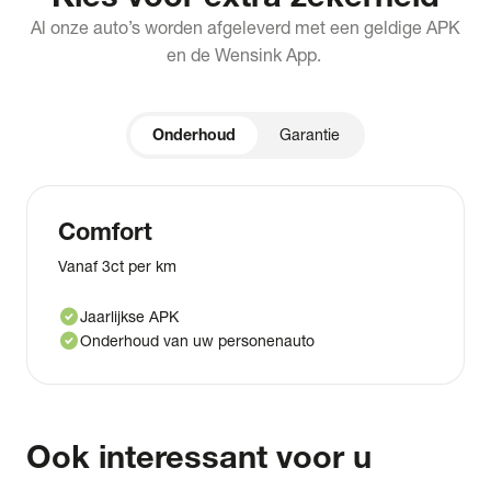
Al onze auto’s worden afgeleverd met een geldige APK
en de Wensink App.
Onderhoud
Garantie
Comfort
Vanaf 3ct per km
check_circle
Jaarlijkse APK
check_circle
Onderhoud van uw personenauto
Ook interessant voor u