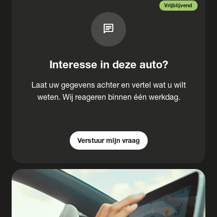
Vrijblijvend
chat
Interesse in deze auto?
Laat uw gegevens achter en vertel wat u wilt
weten. Wij reageren binnen één werkdag.
Verstuur mijn vraag