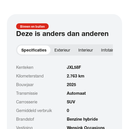
Binnen en buiten
Deze is anders dan anderen
Specificaties
Exterieur
Interieur
Infotainment
Kenteken
JXL58F
Kilometerstand
2.763 km
Bouwjaar
2025
Transmissie
Automaat
Carrosserie
SUV
Gemiddeld verbruik
0
Brandstof
Benzine hybride
Vestiging
Wensink Occasions