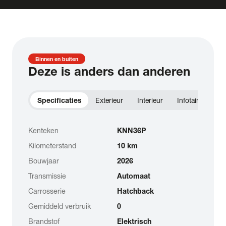
Binnen en buiten
Deze is anders dan anderen
Specificaties
Exterieur
Interieur
Infotainment
Kenteken
KNN36P
Kilometerstand
10 km
Bouwjaar
2026
Transmissie
Automaat
Carrosserie
Hatchback
Gemiddeld verbruik
0
Brandstof
Elektrisch