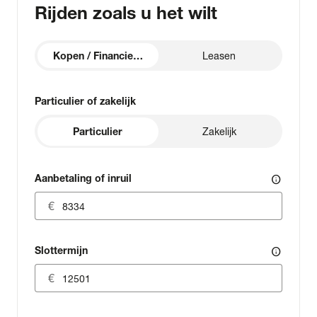
Rijden zoals u het wilt
Kopen / Financieren
Leasen
Particulier of zakelijk
Particulier
Zakelijk
Aanbetaling of inruil
info
Slottermijn
info