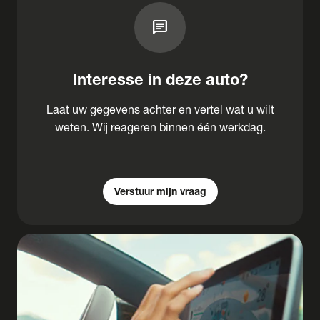
chat
Interesse in deze auto?
Laat uw gegevens achter en vertel wat u wilt
weten. Wij reageren binnen één werkdag.
Verstuur mijn vraag