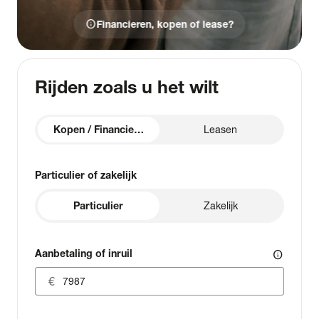
info
Financieren, kopen of lease?
Rijden zoals u het wilt
Kopen / Financieren
Leasen
Particulier of zakelijk
Particulier
Zakelijk
Aanbetaling of inruil
info