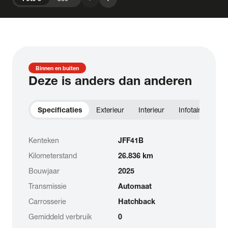
Binnen en buiten
Deze is anders dan anderen
Specificaties
Exterieur
Interieur
Infotainment
Kenteken
JFF41B
Kilometerstand
26.836 km
Bouwjaar
2025
Transmissie
Automaat
Carrosserie
Hatchback
Gemiddeld verbruik
0