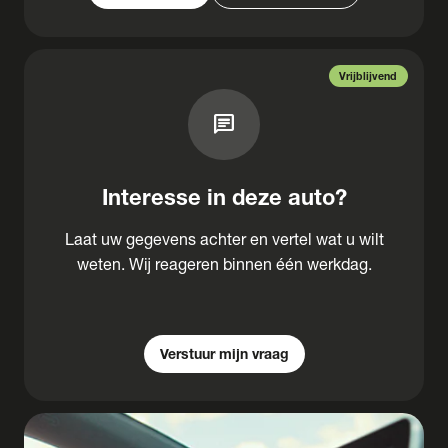
Vrijblijvend
chat
Interesse in deze auto?
Laat uw gegevens achter en vertel wat u wilt
weten. Wij reageren binnen één werkdag.
Verstuur mijn vraag