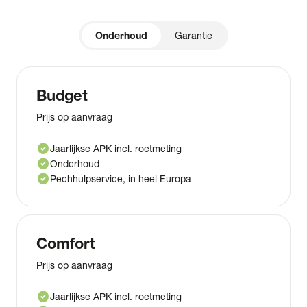
Onderhoud
Garantie
Budget
Prijs op aanvraag
check_circle
Jaarlijkse APK incl. roetmeting
check_circle
Onderhoud
check_circle
Pechhulpservice, in heel Europa
Comfort
Prijs op aanvraag
check_circle
Jaarlijkse APK incl. roetmeting