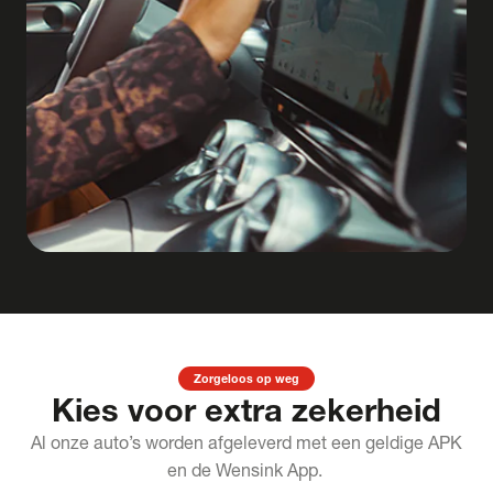
Zorgeloos op weg
Kies voor extra zekerheid
Al onze auto’s worden afgeleverd met een geldige APK
en de Wensink App.