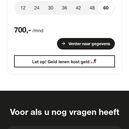
12
24
30
36
42
48
60
60
700
,-
/mnd
arrow_forward
Verder naar gegevens
Voor als u nog vragen heeft