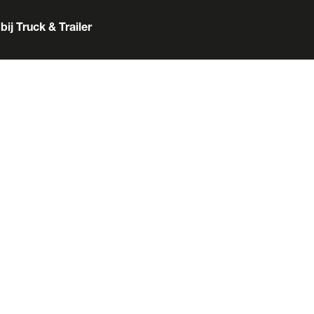
bij Truck & Trailer
er
Box